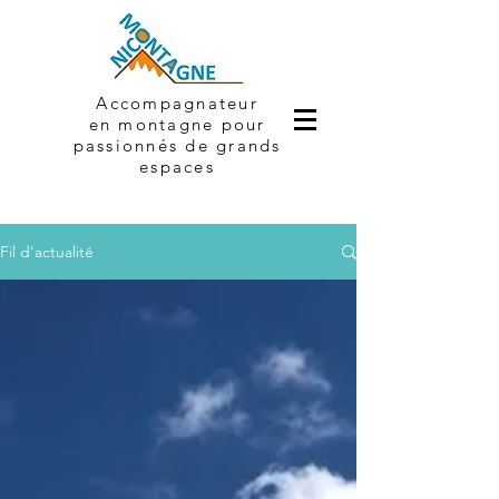
Accompagnateur
en montagne
pour
passionnés de grands
espaces
Fil d'actualité