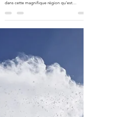
Le massif du Sancy en VTT
Accompagnateur en montagne, je ne peux
que vous vanter les plaisirs de la randonnée
dans cette magnifique région qu'est
l'Auvergne....