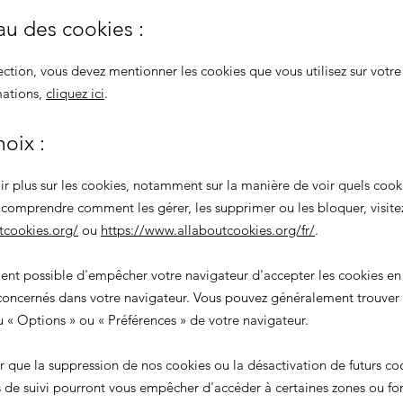
au des cookies :
ection, vous devez mentionner les cookies que vous utilisez sur votre 
mations,
cliquez ici
.
hoix :
ir plus sur les cookies, notamment sur la manière de voir quels cook
e comprendre comment les gérer, les supprimer ou les bloquer, visite
tcookies.org/
ou
https://www.allaboutcookies.org/fr/
.
ment possible d'empêcher votre navigateur d'accepter les cookies en
oncernés dans votre navigateur. Vous pouvez généralement trouver
nu
«
Options
»
ou
«
Préférences
»
de votre navigateur.
er que la suppression de nos cookies ou la désactivation de futurs co
 de suivi pourront vous empêcher d'accéder à certaines zones ou fon