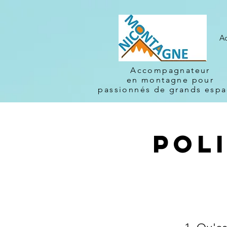
Ac
Accompagnateur
en montagne
pour
passionnés de grands esp
Pol