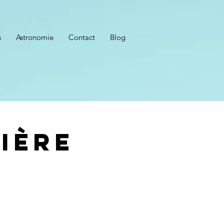
s
Astronomie
Contact
Blog
ière