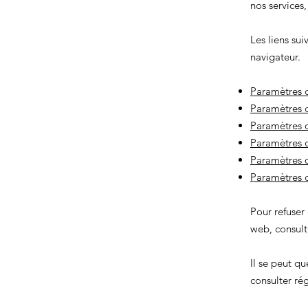
nos services
Les liens sui
navigateur.
Paramètres d
Paramètres d
Paramètres 
Paramètres d
Paramètres d
Paramètres 
Pour refuser
web, consulte
Il se peut q
consulter ré