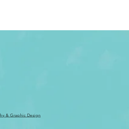
phy & Graphic Design