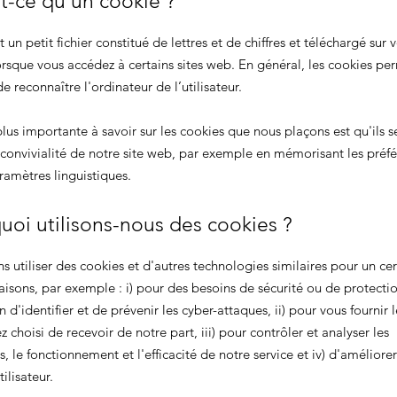
t-ce qu'un cookie ?
 un petit fichier constitué de lettres et de chiffres et téléchargé sur 
orsque vous accédez à certains sites web. En général, les cookies pe
e reconnaître l'ordinateur de l’utilisateur.
lus importante à savoir sur les cookies que nous plaçons est qu'ils s
 convivialité de notre site web, par exemple en mémorisant les préf
aramètres linguistiques.
uoi utilisons-nous des cookies ?
 utiliser des cookies et d'autres technologies similaires pour un cer
isons, par exemple : i) pour des besoins de sécurité ou de protectio
in d'identifier et de prévenir les cyber-attaques, ii) pour vous fournir l
 choisi de recevoir de notre part, iii) pour contrôler et analyser les
 le fonctionnement et l'efficacité de notre service et iv) d'améliorer
ilisateur.