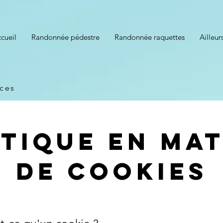
cueil
Randonnée pédestre
Randonnée raquettes
Ailleur
aces
itique en mat
de cookies