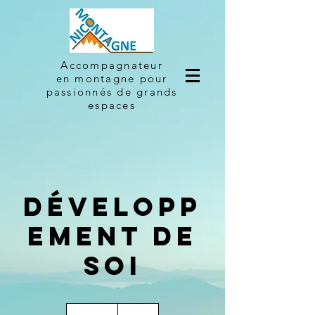
Accompagnateur
en montagne
pour
passionnés de grands
espaces
Développ
ement de
soi
90